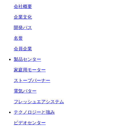
会社概要
企業文化
開発パス
名誉
会員企業
製品センター
家庭用モーター
ストーブバーナー
電気パター
フレッシュエアシステム
テクノロジーと強み
ビデオセンター