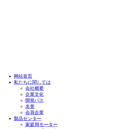
网站首页
私たちに関しては
会社概要
企業文化
開発パス
名誉
会員企業
製品センター
家庭用モーター