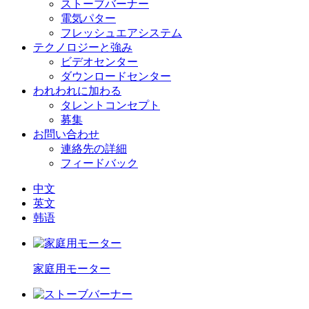
ストーブバーナー
電気パター
フレッシュエアシステム
テクノロジーと強み
ビデオセンター
ダウンロードセンター
われわれに加わる
タレントコンセプト
募集
お問い合わせ
連絡先の詳細
フィードバック
中文
英文
韩语
家庭用モーター