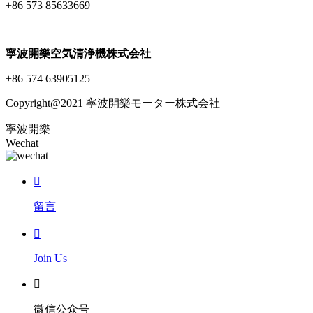
+86 573 85633669
寧波開樂空気清浄機株式会社
+86 574 63905125
Copyright@2021 寧波開樂モーター株式会社
寧波開樂
Wechat

留言

Join Us

微信公众号