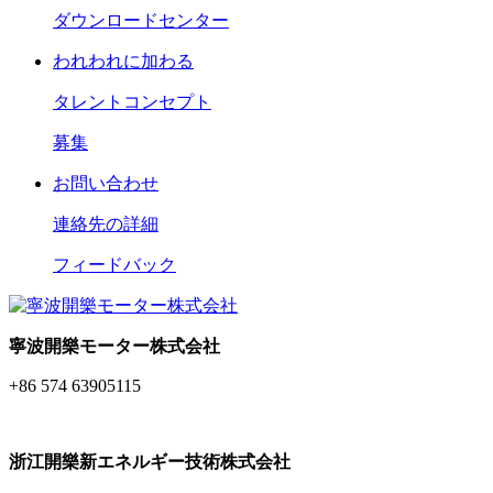
ダウンロードセンター
われわれに加わる
タレントコンセプト
募集
お問い合わせ
連絡先の詳細
フィードバック
寧波開樂モーター株式会社
+86 574 63905115
浙江開樂新エネルギー技術株式会社