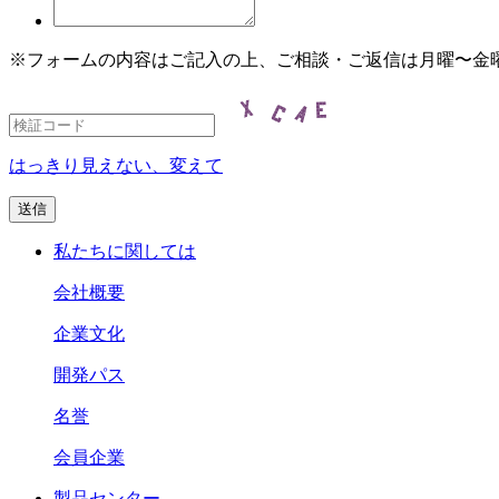
※フォームの内容はご記入の上、ご相談・ご返信は月曜〜金曜の
はっきり見えない、変えて
私たちに関しては
会社概要
企業文化
開発パス
名誉
会員企業
製品センター