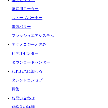
家庭用モーター
ストーブバーナー
電気パター
フレッシュエアシステム
テクノロジーと強み
ビデオセンター
ダウンロードセンター
われわれに加わる
タレントコンセプト
募集
お問い合わせ
連絡先の詳細