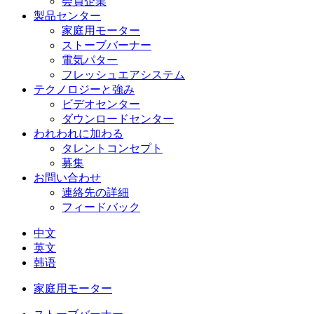
会員企業
製品センター
家庭用モーター
ストーブバーナー
電気パター
フレッシュエアシステム
テクノロジーと強み
ビデオセンター
ダウンロードセンター
われわれに加わる
タレントコンセプト
募集
お問い合わせ
連絡先の詳細
フィードバック
中文
英文
韩语
家庭用モーター