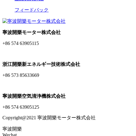
フィードバック
寧波開樂モーター株式会社
+86 574 63905115
浙江開樂新エネルギー技術株式会社
+86 573 85633669
寧波開樂空気清浄機株式会社
+86 574 63905125
Copyright@2021 寧波開樂モーター株式会社
寧波開樂
Wechat