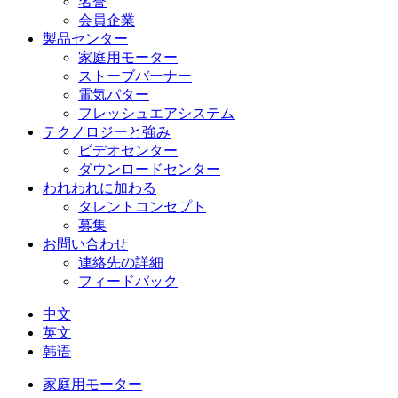
名誉
会員企業
製品センター
家庭用モーター
ストーブバーナー
電気パター
フレッシュエアシステム
テクノロジーと強み
ビデオセンター
ダウンロードセンター
われわれに加わる
タレントコンセプト
募集
お問い合わせ
連絡先の詳細
フィードバック
中文
英文
韩语
家庭用モーター