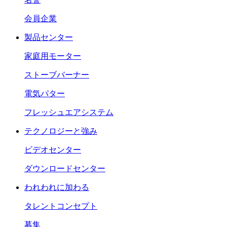
会員企業
製品センター
家庭用モーター
ストーブバーナー
電気パター
フレッシュエアシステム
テクノロジーと強み
ビデオセンター
ダウンロードセンター
われわれに加わる
タレントコンセプト
募集