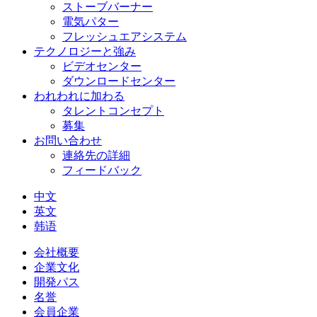
ストーブバーナー
電気パター
フレッシュエアシステム
テクノロジーと強み
ビデオセンター
ダウンロードセンター
われわれに加わる
タレントコンセプト
募集
お問い合わせ
連絡先の詳細
フィードバック
中文
英文
韩语
会社概要
企業文化
開発パス
名誉
会員企業