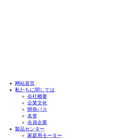
网站首页
私たちに関しては
会社概要
企業文化
開発パス
名誉
会員企業
製品センター
家庭用モーター