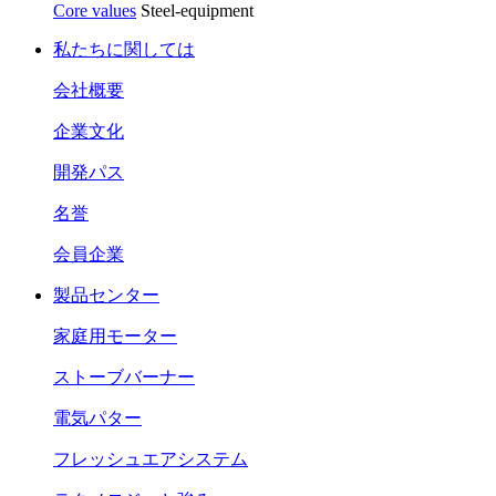
Core values
Steel-equipment
私たちに関しては
会社概要
企業文化
開発パス
名誉
会員企業
製品センター
家庭用モーター
ストーブバーナー
電気パター
フレッシュエアシステム