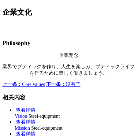
企業文化
Philosophy
企業理念
業界でブティックを作り、人生を楽しみ、ブティックライフ
を作るために楽しく働きましょう。
上一条：
Core values
下一条：
没有了
相关内容
查看详情
Vision
Steel-equipment
查看详情
Mission
Steel-equipment
查看详情