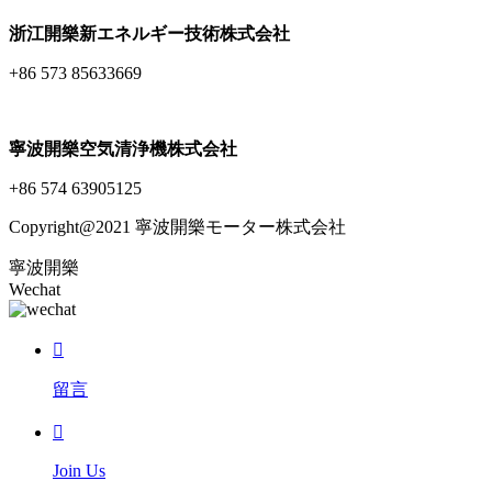
浙江開樂新エネルギー技術株式会社
+86 573 85633669
寧波開樂空気清浄機株式会社
+86 574 63905125
Copyright@2021 寧波開樂モーター株式会社
寧波開樂
Wechat

留言

Join Us