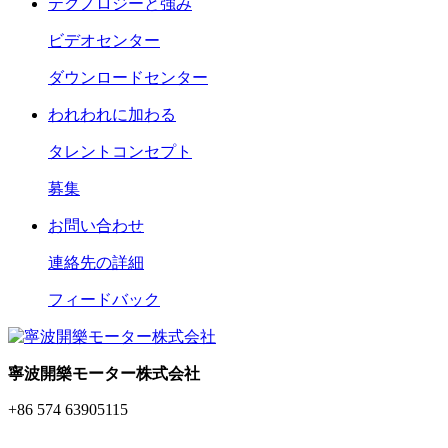
テクノロジーと強み
ビデオセンター
ダウンロードセンター
われわれに加わる
タレントコンセプト
募集
お問い合わせ
連絡先の詳細
フィードバック
寧波開樂モーター株式会社
+86 574 63905115